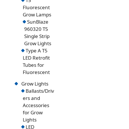
T5
Fluorescent
Grow Lamps
SunBlaze
960320 T5
Single Strip
Grow Lights
Type A T5
LED Retrofit
Tubes for
Fluorescent
Grow Lights
Ballasts/Driv
ers and
Accessories
for Grow
Lights
LED