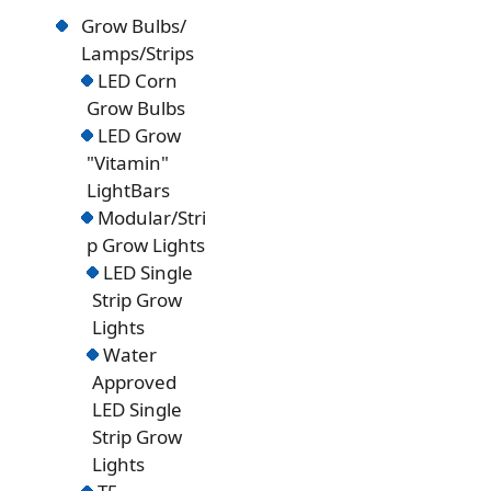
Grow Bulbs/
Lamps/Strips
LED Corn
Grow Bulbs
LED Grow
"Vitamin"
LightBars
Modular/Stri
p Grow Lights
LED Single
Strip Grow
Lights
Water
Approved
LED Single
Strip Grow
Lights