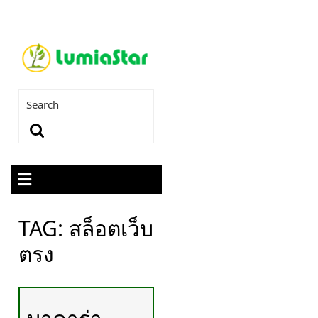
TAG:
สล็อตเว็บ
ตรง