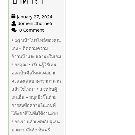
บาคาร่า
January 27, 2024
domenicthorne6
0 Comment
• pg หน้าโปรไฟล์ของคุณ
เอง – ติดตามความ
ก้าวหน้าและสถานะในเกม
ของคุณ! • เรียนรู้วิธีเล่น –
คุณเป็นมือใหม่แต่อยาก
จะลองเล่นบาคาร่ามานาน
แล้วใช่ไหม? • แชทกับผู้
เล่นอื่น – สนุกยิ่งขึ้นด้วย
การส่งข้อความในเกมที่
โต๊ะคาสิโนซึ่งใช้งานง่าย
ของเรา แล้วแชทกับผู้เล่น
บาคาร่าอื่น! • ชิพฟรี –