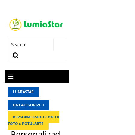
LUMIASTAR
UNCATEGORIZED
PERSONALIZADO CON TU
FOTO » ROTULARTE
Personalizad