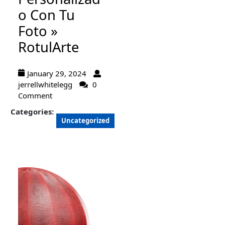
o Con Tu
Foto »
RotulArte
January 29, 2024
jerrellwhitelegg
0
Comment
Categories:
Uncategorized