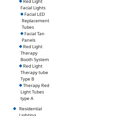
Red Light
Facial Lights
Facial LED
Replacement
Tubes
Facial Tan
Panels
Red Light
Therapy
Booth System
Red Light
Therapy tube
Type B
Therapy Red
Light Tubes
type A
Residential
Lighting