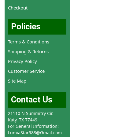
Checkout
Policies
Terms & Conditions
Shipping & Returns
Privacy Policy
Customer Service
Site Map
Contact Us
21110 N Summitry Cir.
Katy, TX 77449
For General Information:
LumiaStar988@Gmail.com