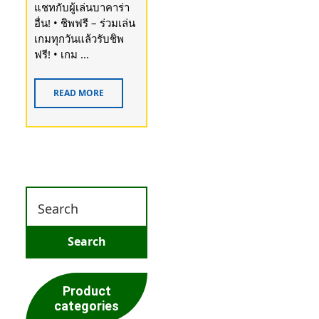
แชทกับผู้เล่นบาคาร่า
อื่น! • ชิพฟรี – ร่วมเล่น
เกมทุกวันแล้วรับชิพ
ฟรี! • เกม ...
READ MORE
Product
categories