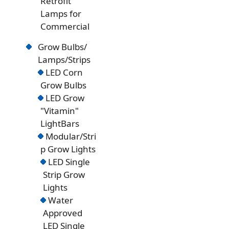
Retrofit
Lamps for
Commercial
Grow Bulbs/
Lamps/Strips
LED Corn
Grow Bulbs
LED Grow
"Vitamin"
LightBars
Modular/Stri
p Grow Lights
LED Single
Strip Grow
Lights
Water
Approved
LED Single