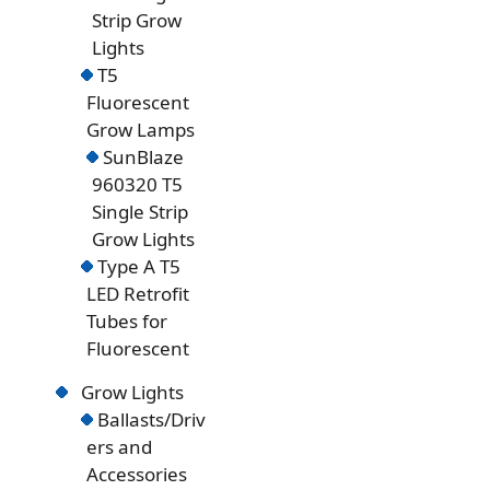
Strip Grow
Lights
T5
Fluorescent
Grow Lamps
SunBlaze
960320 T5
Single Strip
Grow Lights
Type A T5
LED Retrofit
Tubes for
Fluorescent
Grow Lights
Ballasts/Driv
ers and
Accessories