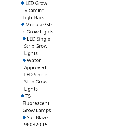
LED Grow
"Vitamin"
LightBars
Modular/Stri
p Grow Lights
LED Single
Strip Grow
Lights
Water
Approved
LED Single
Strip Grow
Lights
T5
Fluorescent
Grow Lamps
SunBlaze
960320 T5