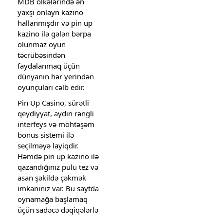
MDB ölkələrində ən
yaxşı onlayn kazino
hallanmışdır və pin up
kazino ilə gələn bərpa
olunmaz oyun
təcrübəsindən
faydalanmaq üçün
dünyanın hər yerindən
oyunçuları cəlb edir.
Pin Up Casino, sürətli
qeydiyyat, aydın rəngli
interfeys və möhtəşəm
bonus sistemi ilə
seçilməyə layiqdir.
Həmdə pin up kazino ilə
qazandığınız pulu tez və
asan şəkildə çəkmək
imkanınız var. Bu saytda
oynamağa başlamaq
üçün sadəcə dəqiqələrlə