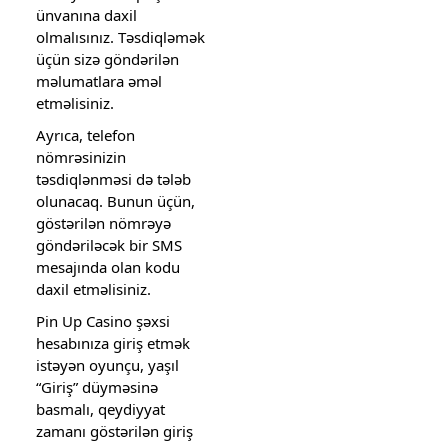
ünvanına daxil
olmalısınız. Təsdiqləmək
üçün sizə göndərilən
məlumatlara əməl
etməlisiniz.
Ayrıca, telefon
nömrəsinizin
təsdiqlənməsi də tələb
olunacaq. Bunun üçün,
göstərilən nömrəyə
göndəriləcək bir SMS
mesajında olan kodu
daxil etməlisiniz.
Pin Up Casino şəxsi
hesabınıza giriş etmək
istəyən oyunçu, yaşıl
“Giriş” düyməsinə
basmalı, qeydiyyat
zamanı göstərilən giriş