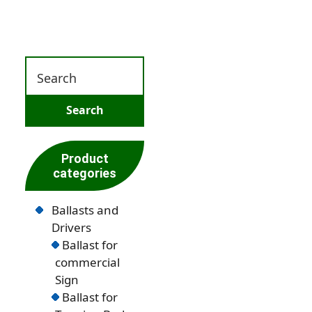
Product
categories
Ballasts and
Drivers
Ballast for
commercial
Sign
Ballast for