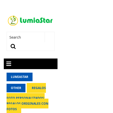
LUMIASTAR
OTHER
REGALOS
FOTO PERSONALIZADOS:
REGALOS ORIGINALES CON
FOTOS