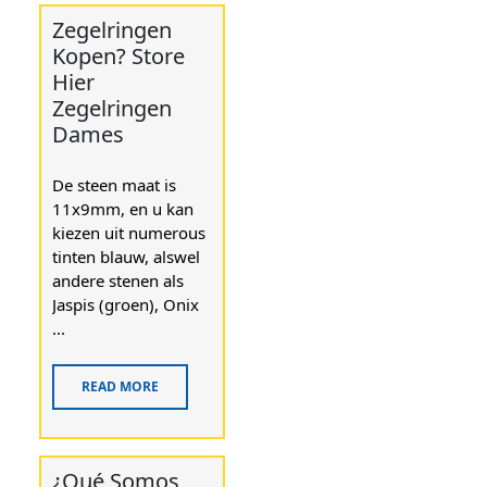
Zegelringen
Kopen? Store
Hier
Zegelringen
Dames
De steen maat is
11x9mm, en u kan
kiezen uit numerous
tinten blauw, alswel
andere stenen als
Jaspis (groen), Onix
...
READ MORE
¿Qué Somos