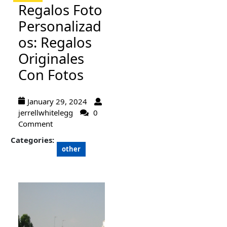
Regalos Foto
Personalizad
os: Regalos
Originales
Con Fotos
January 29, 2024
jerrellwhitelegg
0
Comment
Categories:
other