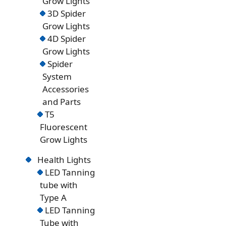
Grow Lights
3D Spider
Grow Lights
4D Spider
Grow Lights
Spider
System
Accessories
and Parts
T5
Fluorescent
Grow Lights
Health Lights
LED Tanning
tube with
Type A
LED Tanning
Tube with