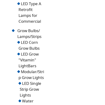
LED Type A
Retrofit
Lamps for
Commercial
Grow Bulbs/
Lamps/Strips
LED Corn
Grow Bulbs
LED Grow
"Vitamin"
LightBars
Modular/Stri
p Grow Lights
LED Single
Strip Grow
Lights
Water