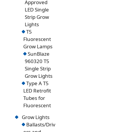
Approved
LED Single
Strip Grow
Lights
T5
Fluorescent
Grow Lamps
SunBlaze
960320 T5
Single Strip
Grow Lights
Type A T5
LED Retrofit
Tubes for
Fluorescent
Grow Lights
Ballasts/Driv
ers and