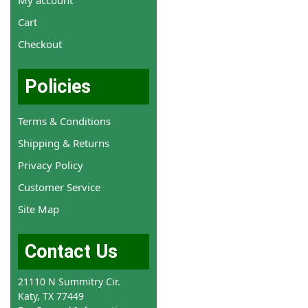
My account
Cart
Checkout
Policies
Terms & Conditions
Shipping & Returns
Privacy Policy
Customer Service
Site Map
Contact Us
21110 N Summitry Cir.
Katy, TX 77449