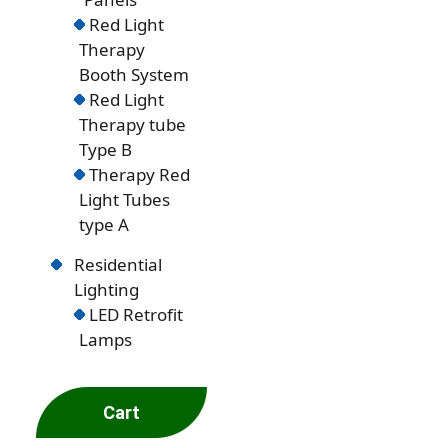
Red Light
Therapy
Booth System
Red Light
Therapy tube
Type B
Therapy Red
Light Tubes
type A
Residential
Lighting
LED Retrofit
Lamps
Cart