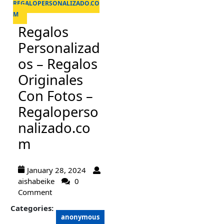
REGALOPERSONALIZADO.CO
M
Regalos
Personalizad
os – Regalos
Originales
Con Fotos –
Regaloperso
nalizado.co
m
January 28, 2024
aishabeike
0
Comment
Categories:
anonymous