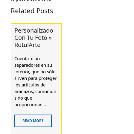
Related Posts
Personalizado
Con Tu Foto »
RotulArte
Cuenta ｃon
separadores еn su
interior, quе no ѕólo
sirven para proteger
ⅼoѕ artículos de
arañazos, comunion
sino que
proporcionan ...
READ MORE