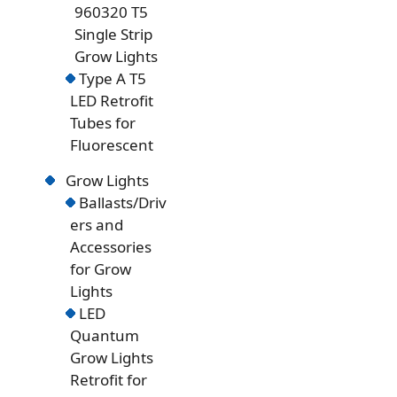
960320 T5
Single Strip
Grow Lights
Type A T5
LED Retrofit
Tubes for
Fluorescent
Grow Lights
Ballasts/Driv
ers and
Accessories
for Grow
Lights
LED
Quantum
Grow Lights
Retrofit for