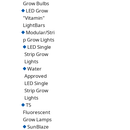
Grow Bulbs
LED Grow
"Vitamin"
LightBars
Modular/Stri
p Grow Lights
LED Single
Strip Grow
Lights
Water
Approved
LED Single
Strip Grow
Lights
T5
Fluorescent
Grow Lamps
SunBlaze