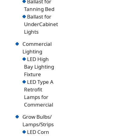
Ballast for
Tanning Bed
Ballast for
UnderCabinet
Lights
Commercial
Lighting
LED High
Bay Lighting
Fixture
LED Type A
Retrofit
Lamps for
Commercial
Grow Bulbs/
Lamps/Strips
LED Corn