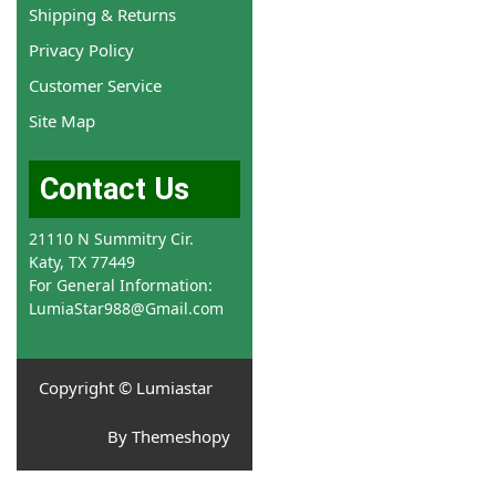
Shipping & Returns
Privacy Policy
Customer Service
Site Map
Contact Us
21110 N Summitry Cir.
Katy, TX 77449
For General Information:
LumiaStar988@Gmail.com