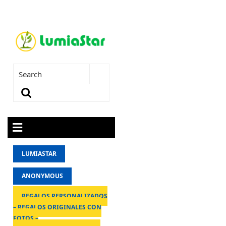
LUMIASTAR
ANONYMOUS
REGALOS PERSONALIZADOS
– REGALOS ORIGINALES CON
FOTOS –